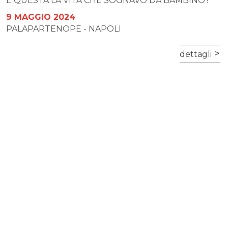
È QUESTA LA VITA CHE SOGNAVO DA BAMBINO?
9 MAGGIO 2024
PALAPARTENOPE - NAPOLI
dettagli