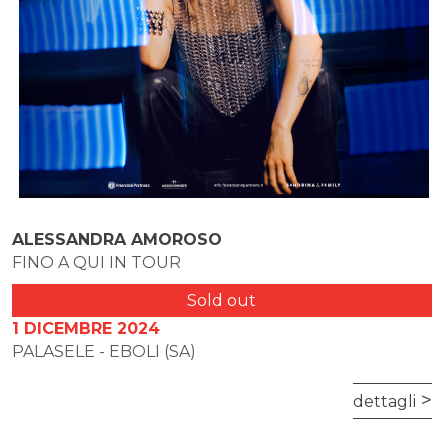
ALESSANDRA AMOROSO
FINO A QUI IN TOUR
Sold out
1 DICEMBRE 2024
PALASELE - EBOLI (SA)
dettagli