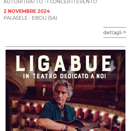
AUTORITRATTO - I CONCERTI EVENTO
2 NOVEMBRE 2024
PALASELE - EBOLI (SA)
dettagli