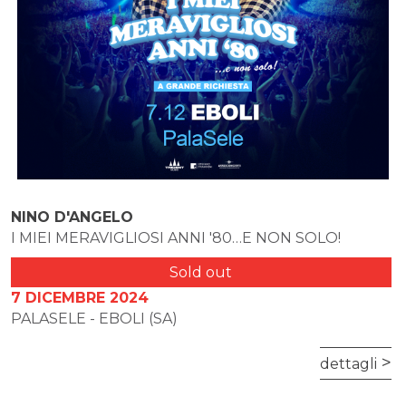
NINO D'ANGELO
I MIEI MERAVIGLIOSI ANNI '80…E NON SOLO!
Sold out
7 DICEMBRE 2024
PALASELE - EBOLI (SA)
dettagli