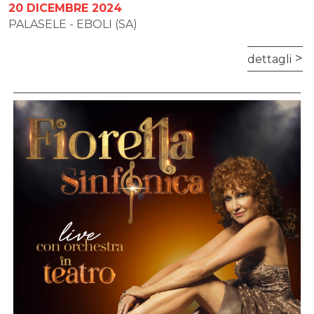
20 DICEMBRE 2024
PALASELE - EBOLI (SA)
dettagli