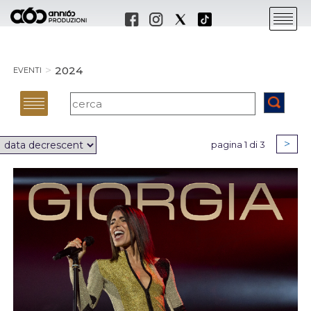
2024
EVENTI
>
pagina 1 di 3