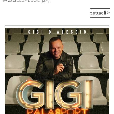
PALASELE - EBOLI (SA)
dettagli