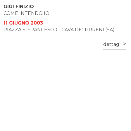
GIGI FINIZIO
COME INTENDO IO
11 GIUGNO 2003
PIAZZA S. FRANCESCO - CAVA DE' TIRRENI (SA)
dettagli