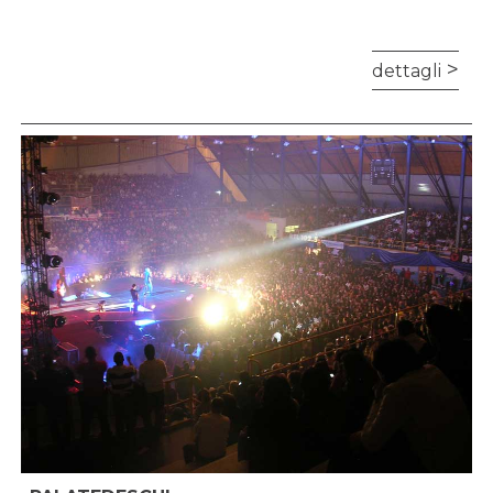
dettagli