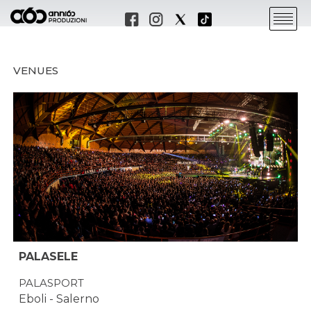
VENUES
PALASELE
PALASPORT
Eboli - Salerno