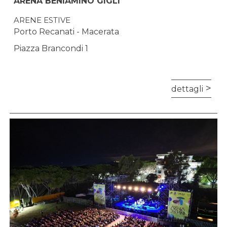
ARENA BENIAMINO GIGLI
ARENE ESTIVE
Porto Recanati - Macerata
Piazza Brancondi 1
dettagli