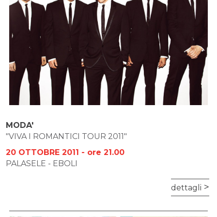
MODA'
"VIVA I ROMANTICI TOUR 2011"
20 OTTOBRE 2011 - ore 21.00
PALASELE - EBOLI
dettagli