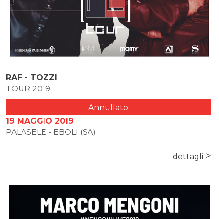
RAF - TOZZI
TOUR 2019
Annullato
19 MAGGIO 2019
PALASELE - EBOLI (SA)
dettagli