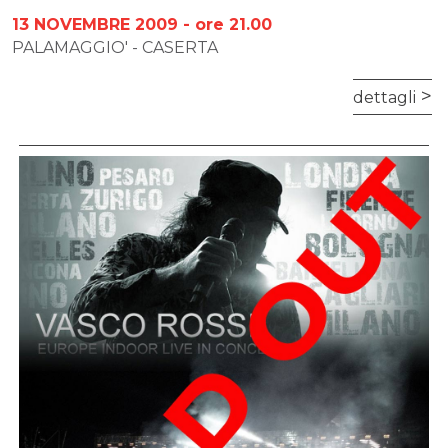
13 NOVEMBRE 2009 - ore 21.00
PALAMAGGIO' - CASERTA
dettagli