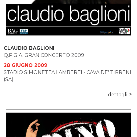
CLAUDIO BAGLIONI
Q.P.G.A. GRAN CONCERTO 2009
28 GIUGNO 2009
STADIO SIMONETTA LAMBERTI - CAVA DE' TIRRENI
(SA)
dettagli