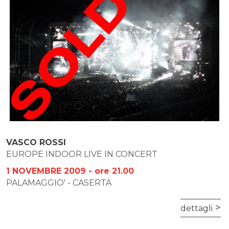
VASCO ROSSI
EUROPE INDOOR LIVE IN CONCERT
1 NOVEMBRE 2009 - ore 21.00
PALAMAGGIO' - CASERTA
dettagli