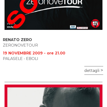
RENATO ZERO
ZERONOVETOUR
19 NOVEMBRE 2009 - ore 21.00
PALASELE - EBOLI
dettagli