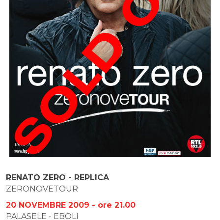
RENATO ZERO - REPLICA
ZERONOVETOUR
20 NOVEMBRE 2009 - ore 21.00
PALASELE - EBOLI