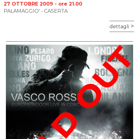
27 OTTOBRE 2009 - ore 21.00
PALAMAGGIO' - CASERTA
dettagli