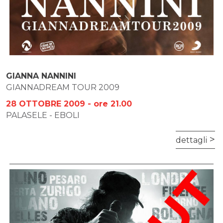
GIANNA NANNINI
GIANNADREAM TOUR 2009
28 OTTOBRE 2009 - ore 21.00
PALASELE - EBOLI
dettagli