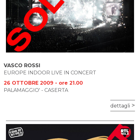
VASCO ROSSI
EUROPE INDOOR LIVE IN CONCERT
26 OTTOBRE 2009 - ore 21.00
PALAMAGGIO' - CASERTA
dettagli