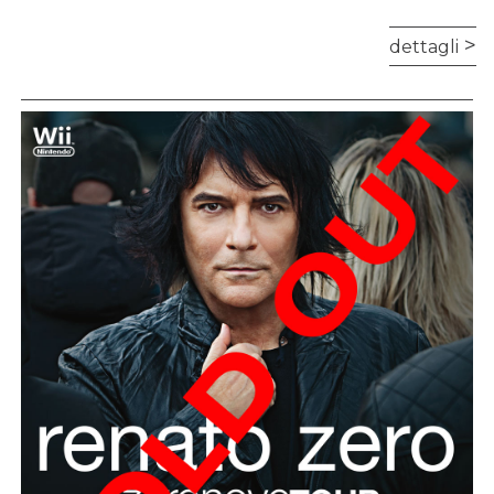
dettagli