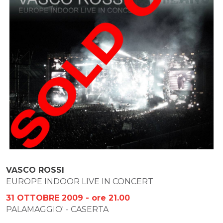
VASCO ROSSI
EUROPE INDOOR LIVE IN CONCERT
31 OTTOBRE 2009 - ore 21.00
PALAMAGGIO' - CASERTA