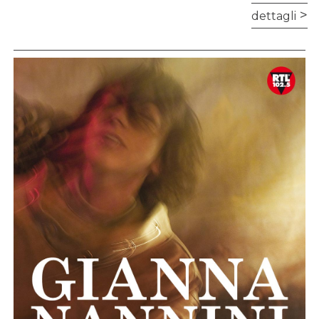
dettagli