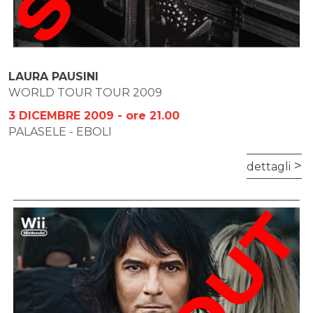
LAURA PAUSINI
WORLD TOUR TOUR 2009
3 DICEMBRE 2009 - ore 21.00
PALASELE - EBOLI
dettagli