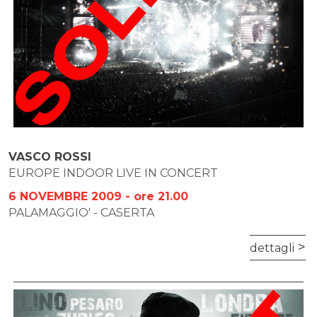
VASCO ROSSI
EUROPE INDOOR LIVE IN CONCERT
6 NOVEMBRE 2009 - ore 21.00
PALAMAGGIO' - CASERTA
dettagli