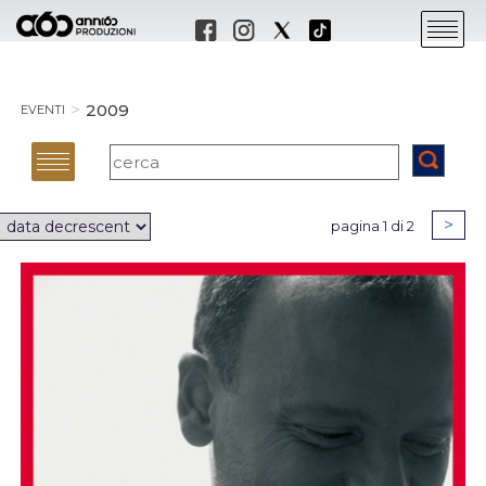
2009
EVENTI
>
pagina 1 di 2