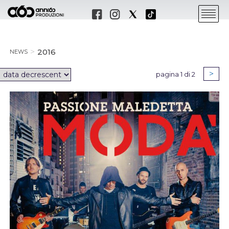
2016
NEWS
>
pagina 1 di 2