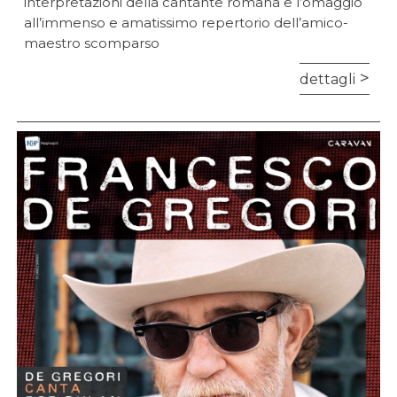
interpretazioni della cantante romana e l’omaggio
all’immenso e amatissimo repertorio dell’amico-
maestro scomparso
dettagli