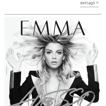
dettagli