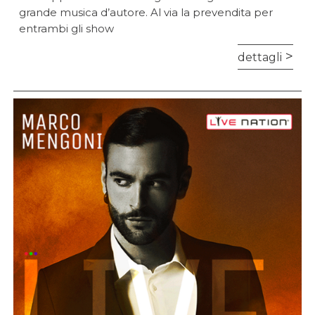
grande musica d’autore. Al via la prevendita per
entrambi gli show
dettagli