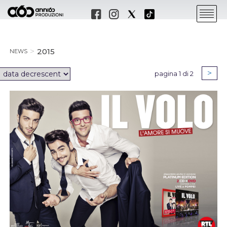
2015
NEWS
>
pagina 1 di 2