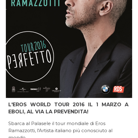
L'EROS WORLD TOUR 2016 IL 1 MARZO A
EBOLI, AL VIA LA PREVENDITA!
Sbarca al Palasele il tour mondiale di Eros
Ramazzotti, l'Artista italiano più conosciuto al
mondo