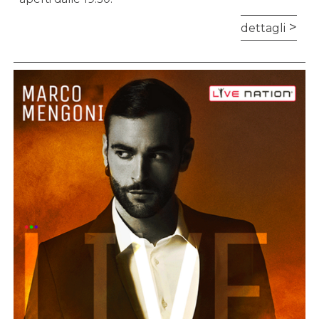
dettagli