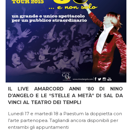
IL LIVE AMARCORD ANNI ’80 DI NINO
D’ANGELO E LE “STELLE A METÀ” DI SAL DA
VINCI AL TEATRO DEI TEMPLI
Lunedì 17 e martedì 18 a Paestum la doppietta con
l’arte partenopea. Tagliandi ancora disponibili per
entrambi gli appuntamenti