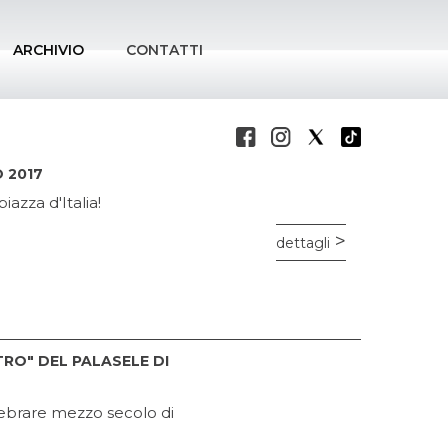
ARCHIVIO
CONTATTI
 2017
azza d'Italia!
dettagli
RO" DEL PALASELE DI
elebrare mezzo secolo di