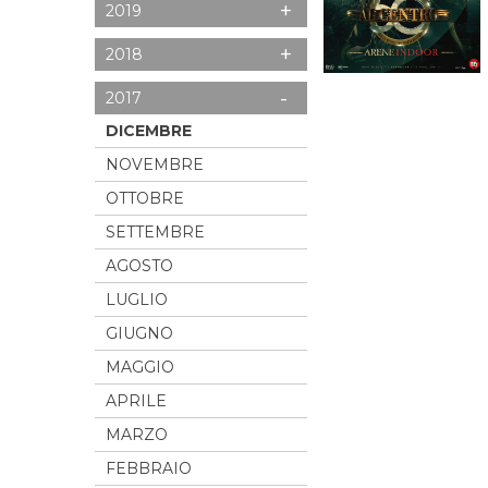
+
2019
+
2018
-
2017
DICEMBRE
NOVEMBRE
OTTOBRE
SETTEMBRE
AGOSTO
LUGLIO
GIUGNO
MAGGIO
APRILE
MARZO
FEBBRAIO