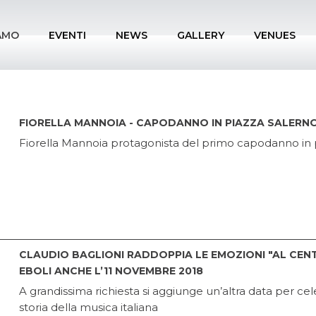
IAMO
EVENTI
NEWS
GALLERY
VENUES
FIORELLA MANNOIA - CAPODANNO IN PIAZZA SALERNO
Fiorella Mannoia protagonista del primo capodanno in pi
CLAUDIO BAGLIONI RADDOPPIA LE EMOZIONI "AL CENT
EBOLI ANCHE L’11 NOVEMBRE 2018
A grandissima richiesta si aggiunge un’altra data per c
storia della musica italiana