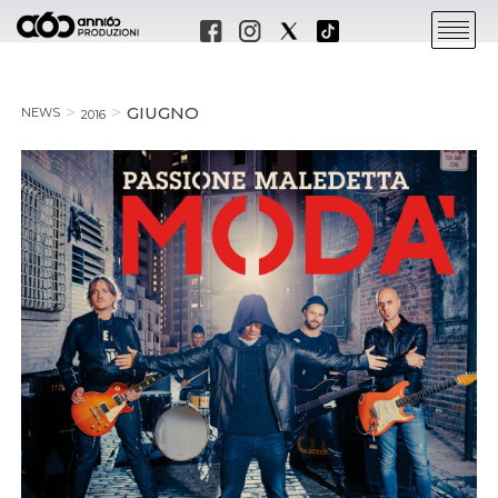
GIUGNO
NEWS
2016