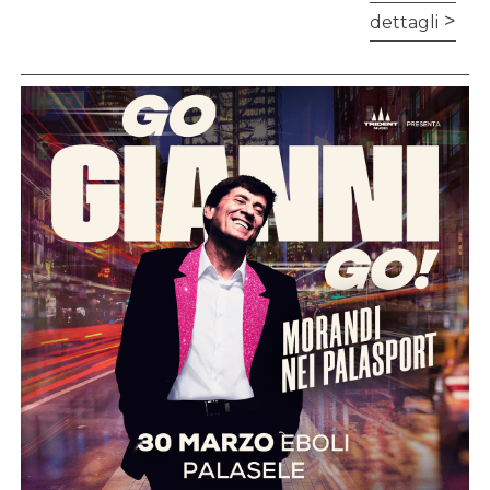
dettagli