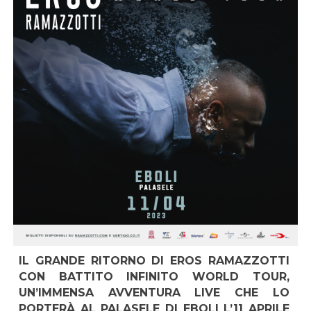
IL GRANDE RITORNO DI EROS RAMAZZOTTI
CON BATTITO INFINITO WORLD TOUR,
UN’IMMENSA AVVENTURA LIVE CHE LO
PORTERÀ AL PALASELE DI EBOLI L’11 APRILE