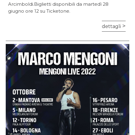
Arcimboldi.Biglietti disponibili da martedì 28
giugno ore 12 su Ticketone.
dettagli