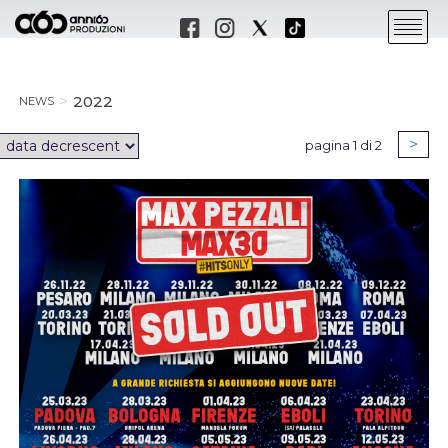
2022
NEWS
>
pagina 1 di 2