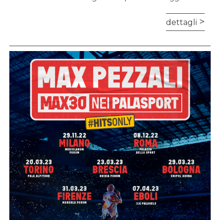
dettagli