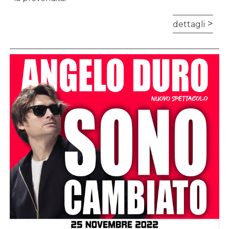
dettagli