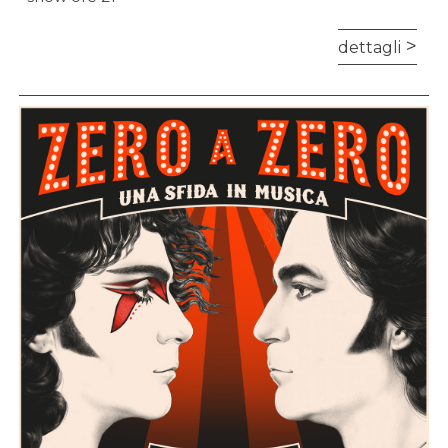
dettagli