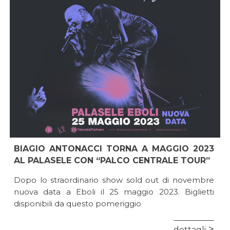
BIAGIO ANTONACCI TORNA A MAGGIO 2023
AL PALASELE CON “PALCO CENTRALE TOUR”
Dopo lo straordinario show sold out di novembre
nuova data a Eboli il 25 maggio 2023. Biglietti
disponibili da questo pomeriggio
dettagli