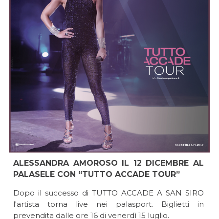
ALESSANDRA AMOROSO IL 12 DICEMBRE AL
PALASELE CON “TUTTO ACCADE TOUR”
Dopo il successo di TUTTO ACCADE A SAN SIRO
l'artista torna live nei palasport. Biglietti in
prevendita dalle ore 16 di venerdì 15 luglio.