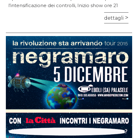
l’intensificazione dei controlli, Inizio show ore 21
dettagli