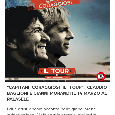
"CAPITANI CORAGGIOSI IL TOUR": CLAUDIO
BAGLIONI E GIANNI MORANDI IL 14 MARZO AL
PALASELE
I due artisti ancora accanto nelle grandi arene
indoor italiane. Al via oggi la presale, biglietti in