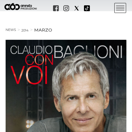
MARZO
NEWS
2014