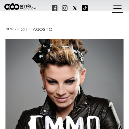
AGOSTO
NEWS
2012