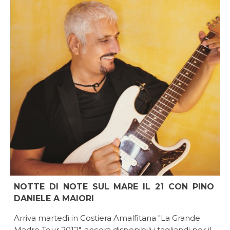
NOTTE DI NOTE SUL MARE IL 21 CON PINO
DANIELE A MAIORI
Arriva martedì in Costiera Amalfitana "La Grande
Madre Tour 2012", ancora disponibili i tagliandi per il