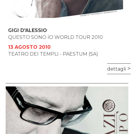
GIGI D'ALESSIO
QUESTO SONO IO WORLD TOUR 2010
13 AGOSTO 2010
TEATRO DEI TEMPLI - PAESTUM (SA)
dettagli