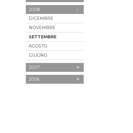
-
2008
DICEMBRE
NOVEMBRE
SETTEMBRE
AGOSTO
GIUGNO
+
2007
+
2006