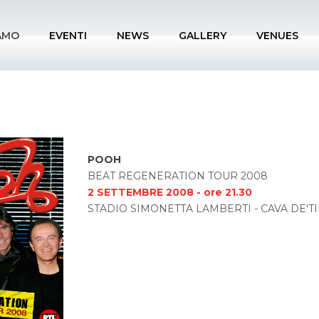
IAMO
EVENTI
NEWS
GALLERY
VENUES
POOH
BEAT REGENERATION TOUR 2008
2 SETTEMBRE 2008 - ore 21.30
STADIO SIMONETTA LAMBERTI - CAVA DE'T