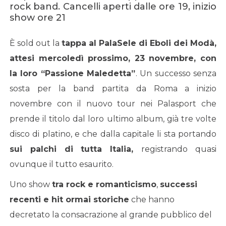
rock band. Cancelli aperti dalle ore 19, inizio
show ore 21
È sold out la
tappa al PalaSele di Eboli dei Modà,
attesi mercoledì prossimo, 23 novembre, con
la loro “Passione Maledetta”
. Un successo senza
sosta per la band partita da Roma a inizio
novembre con il nuovo tour nei Palasport che
prende il titolo dal loro ultimo album, già tre volte
disco di platino, e che dalla capitale li sta portando
sui palchi di tutta Italia,
registrando quasi
ovunque il tutto esaurito.
Uno show
tra rock e romanticismo
,
successi
recenti e hit ormai storiche
che hanno
decretato la consacrazione al grande pubblico del