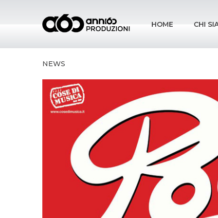
HOME
CHI S
NEWS