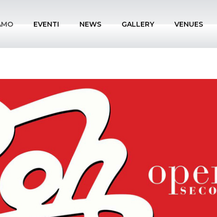
IAMO
EVENTI
NEWS
GALLERY
VENUES