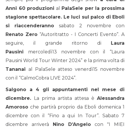
Anni 60 produzioni
al
PalaSele per la prossima
stagione spettacolare.
Le luci sul palco di Eboli
si riaccenderanno
sabato 2 novembre con
Renato Zero
“Autoritratto - I Concerti Evento”. A
seguire, il grande ritorno di
Laura
Pausini
mercoledì13 novembre con il “Laura
Pausini World Tour Winter 2024” e la prima volta di
Tananai
al PalaSele atteso venerdì15 novembre
con il “CalmoCobra LIVE 2024”.
Salgono a 4 gli appuntamenti nel mese di
dicembre.
La prima artista attesa è
Alessandra
Amoroso
che partirà proprio da Eboli domenica 1
dicembre con il “Fino a qui In Tour”. Sabato 7
dicembre arriverà
Nino D
’
Angelo
con "I MIEI