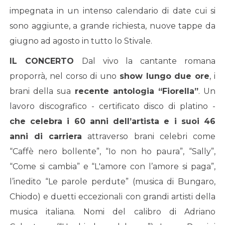
impegnata in un intenso calendario di date cui si
sono aggiunte, a grande richiesta, nuove tappe da
giugno ad agosto in tutto lo Stivale.
IL CONCERTO
Dal vivo la cantante romana
proporrà, nel corso di uno
show lungo due ore
, i
brani della sua
recente antologia “Fiorella”
. Un
lavoro discografico - certificato disco di platino -
che celebra i 60 anni dell’artista e i suoi 46
anni di carriera
attraverso brani celebri come
“Caffè nero bollente”, “Io non ho paura”, “Sally”,
“Come si cambia” e “L'amore con l’amore si paga”,
l’inedito “Le parole perdute” (musica di Bungaro,
Chiodo) e duetti eccezionali con grandi artisti della
musica italiana. Nomi del calibro di Adriano