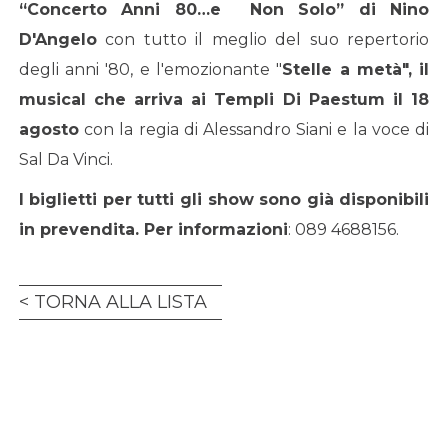
“Concerto Anni 80…e Non Solo” di Nino
D'Angelo
con tutto il meglio del suo repertorio
degli anni '80, e l'emozionante "
Stelle a metà", il
musical che arriva ai Templi Di Paestum il 18
agosto
con la regia di Alessandro Siani e la voce di
Sal Da Vinci.
I biglietti per tutti gli show sono già disponibili
in prevendita.
Per informazioni
: 089 4688156.
TORNA ALLA LISTA