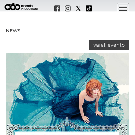
NEWS
vai all'evento