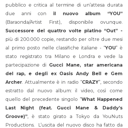
pubblico e critica al termine di un’attesa durata
due anni con
il nuovo album “YOU”
(Baraonda/Artist First), disponibile ovunque.
Successore del quattro volte platino “Out” -
più di 200.000 copie, restando per oltre due mesi
al primo posto nelle classifiche italiane - “
YOU
” è
stato registrato tra Milano e Londra e vede la
partecipazione di
Gucci Mane, star americana
del rap, e degli ex Oasis Andy Bell e Gem
Archer
. Attualmente è in radio “
CRAZY
”, secondo
estratto dal nuovo album: il video, così come
quello del precedente singolo “
What Happened
Last Night (feat. Gucci Mane & Daddy’s
Groove)”
, è stato girato a Tokyo da YouNuts
Productions. L’uscita del nuovo disco ha fatto da