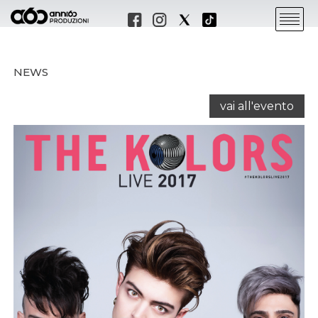
NEWS
vai all'evento