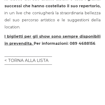
successi che hanno costellato il suo repertorio,
in un live che coniugherà la straordinaria bellezza
del suo percorso artistico e le suggestioni della
location.
I biglietti per gli show sono sempre disponibili
in prevendita.
Per informazioni: 089 4688156
.
TORNA ALLA LISTA