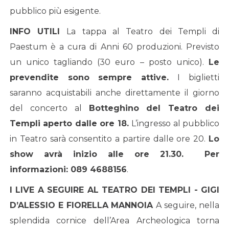
pubblico più esigente.
INFO UTILI
La tappa al Teatro dei Templi di
Paestum è a cura di Anni 60 produzioni. Previsto
un unico tagliando (30 euro – posto unico).
Le
prevendite sono sempre attive.
I biglietti
saranno acquistabili anche direttamente il giorno
del concerto al
Botteghino del Teatro dei
Templi aperto dalle ore 18.
L’ingresso al pubblico
in Teatro sarà consentito a partire dalle ore 20.
Lo
show avrà inizio alle ore 21.30.
Per
informazioni: 089 4688156
.
I LIVE A SEGUIRE AL TEATRO DEI TEMPLI - GIGI
D’ALESSIO E FIORELLA MANNOIA
A seguire, nella
splendida cornice dell’Area Archeologica torna