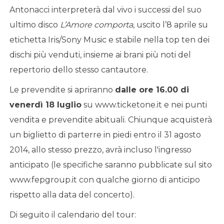
Antonacci interpreterà dal vivo i successi del suo
ultimo disco
L’Amore comporta
, uscito l’8 aprile su
etichetta Iris/Sony Music e stabile nella top ten dei
dischi più venduti, insieme ai brani più noti del
repertorio dello stesso cantautore.
Le prevendite si apriranno
dalle ore 16.00 di
venerdì 18 luglio
su www.ticketone.it e nei punti
vendita e prevendite abituali. Chiunque acquisterà
un biglietto di parterre in piedi entro il 31 agosto
2014, allo stesso prezzo, avrà incluso l'ingresso
anticipato (le specifiche saranno pubblicate sul sito
www.fepgroup.it con qualche giorno di anticipo
rispetto alla data del concerto).
Di seguito il calendario del tour: