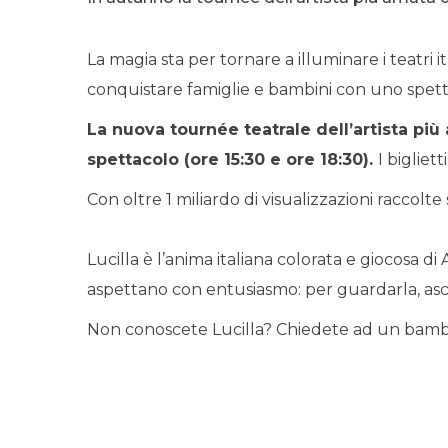
La magia sta per tornare a illuminare i teatri i
conquistare famiglie e bambini con uno spet
La nuova tournée teatrale dell’artista più
spettacolo (ore 15:30 e ore 18:30).
I bigliet
Con oltre 1 miliardo di visualizzazioni raccolt
Lucilla è l’anima italiana colorata e giocosa
aspettano con entusiasmo: per guardarla, ascolt
Non conoscete Lucilla? Chiedete ad un bamb