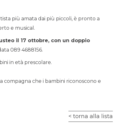
tista più amata dai più piccoli, è pronto a
rto e musical.
usteo il 17 ottobre, con un doppio
a data 089 4688156.
ini in età prescolare.
 una compagna che i bambini riconoscono e
torna alla lista