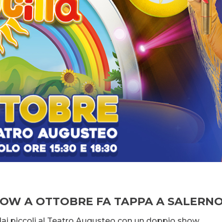
SHOW A OTTOBRE FA TAPPA A SALERN
 dai piccoli al Teatro Augusteo con un doppio show