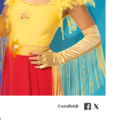
Condividi
O