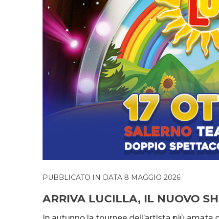
PUBBLICATO IN DATA 8 MAGGIO 2026
ARRIVA LUCILLA, IL NUOVO 
In autunno la tournee dell’artista più amata