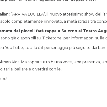
taliani: “ARRIVA LUCILLA”, il nuovo attesissimo show dell’ar
tacolo completamente rinnovato, a metà strada tra conce
 amata dai piccoli farà tappa a Salerno al Teatro Aug
ti sono già disponibili su Ticketone, per informazioni sull
e su YouTube, Lucilla è il personaggio più seguito dai bamb
 di Alman Kids. Ma soprattutto è una voce, una presenza,
arla, ballare e divertirsi con lei.
ino!