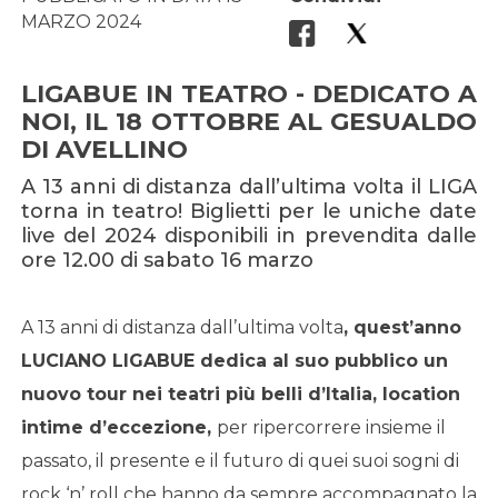
MARZO 2024
LIGABUE IN TEATRO - DEDICATO A
NOI, IL 18 OTTOBRE AL GESUALDO
DI AVELLINO
A 13 anni di distanza dall’ultima volta il LIGA
torna in teatro! Biglietti per le uniche date
live del 2024 disponibili in prevendita dalle
ore 12.00 di sabato 16 marzo
A 13 anni di distanza dall’ultima volta
, quest’anno
LUCIANO LIGABUE dedica al suo pubblico un
nuovo tour nei teatri più belli d’Italia, location
intime d’eccezione,
per ripercorrere insieme il
passato, il presente e il futuro di quei suoi sogni di
rock ‘n’ roll che hanno da sempre accompagnato la