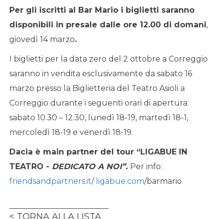
Per gli iscritti al Bar Mario i biglietti saranno
disponibili in presale dalle ore 12.00 di domani
,
giovedì 14 marzo
.
I biglietti per la data zero del 2 ottobre a Correggio
saranno in vendita esclusivamente da sabato 16
marzo presso la Biglietteria del Teatro Asioli a
Correggio durante i seguenti orari di apertura:
sabato 10.30 – 12.30, lunedì 18-19, martedì 18-1,
mercoledì 18-19 e venerdì 18-19.
Dacia è main partner del tour “LIGABUE IN
TEATRO -
DEDICATO A NOI
”.
Per info:
friendsandpartners.it
/
ligabue.com
/barmario
TORNA ALLA LISTA