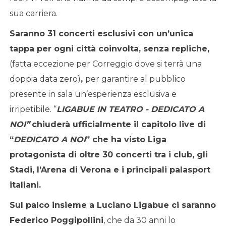
sua carriera.
Saranno 31 concerti esclusivi con un’unica
tappa per ogni città coinvolta, senza repliche,
(fatta eccezione per Correggio dove si terrà una
doppia data zero)
,
per garantire al pubblico
presente in sala un’esperienza esclusiva e
irripetibile. “
LIGABUE IN TEATRO - DEDICATO A
NOI”
chiuderà ufficialmente il capitolo live di
“
DEDICATO A NOI
” che ha visto Liga
protagonista di oltre 30 concerti tra i club, gli
Stadi, l’Arena di Verona e i principali palasport
italiani.
Sul palco insieme a Luciano Ligabue ci saranno
Federico Poggipollini
, che da 30 anni lo