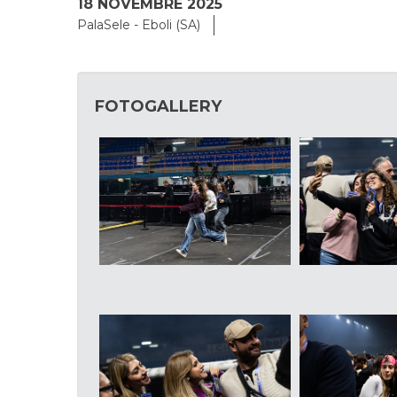
18 NOVEMBRE 2025
PalaSele - Eboli (SA)
FOTOGALLERY