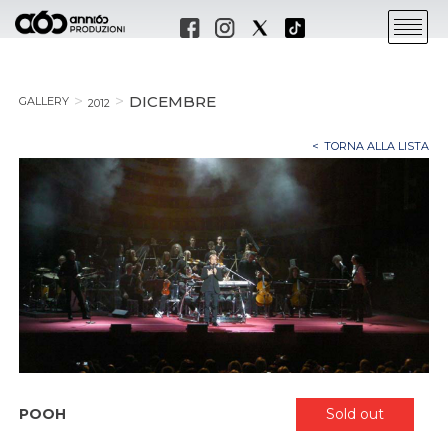
DICEMBRE
GALLERY
2012
TORNA ALLA LISTA
POOH
Sold out