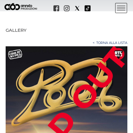
GALLERY
TORNA ALLA LISTA