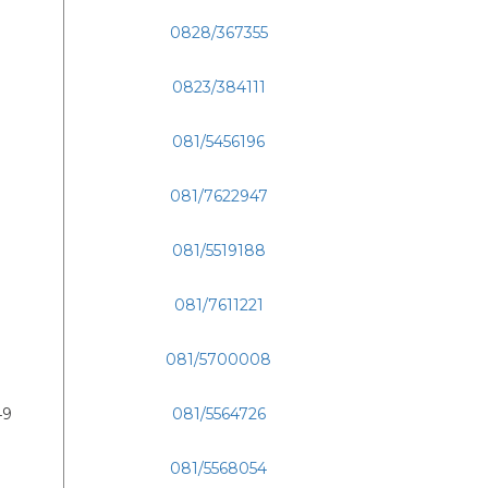
0828/367355
0823/384111
081/5456196
081/7622947
081/5519188
081/7611221
081/5700008
49
081/5564726
081/5568054