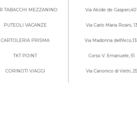
R TABACCHI MEZZANINO
Via Alcide de Gasperi,40
PUTEOLI VACANZE
Via Carlo Maria Rosini, 1
CARTOLERIA PRISMA
Via Madonna dell'Arco,13
TKT POINT
Corso V. Emanuele, 51
CORINOTI VIAGGI
Via Canonico di Vietri, 2