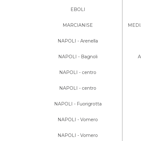
EBOLI
MARCIANISE
MEDIA
NAPOLI - Arenella
NAPOLI - Bagnoli
A
NAPOLI - centro
NAPOLI - centro
NAPOLI - Fuorigrotta
NAPOLI - Vomero
NAPOLI - Vomero