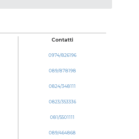
Contatti
0974/826196
089/878198
0824/348111
0823/353336
081/5501111
089/464868