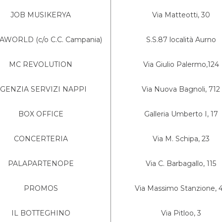
JOB MUSIKERYA
Via Matteotti, 30
WORLD (c/o C.C. Campania)
S.S.87 località Aurno
MC REVOLUTION
Via Giulio Palermo,124
GENZIA SERVIZI NAPPI
Via Nuova Bagnoli, 712
BOX OFFICE
Galleria Umberto I, 17
CONCERTERIA
Via M. Schipa, 23
PALAPARTENOPE
Via C. Barbagallo, 115
PROMOS
Via Massimo Stanzione, 
IL BOTTEGHINO
Via Pitloo, 3