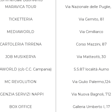
Commerciale Buonvento
MARAVICA TOUR
Via Nazionale delle Puglie,
TICKETTERIA
Via Gemito, 81
MEDIAWORLD
Via Cimilliarco
CARTOLERIA TIRRENA
Corso Mazzini, 87
JOB MUSIKERYA
Via Matteotti, 30
WORLD (c/o C.C. Campania)
S.S.87 località Aurno
MC REVOLUTION
Via Giulio Palermo,124
GENZIA SERVIZI NAPPI
Via Nuova Bagnoli, 712
BOX OFFICE
Galleria Umberto I, 17