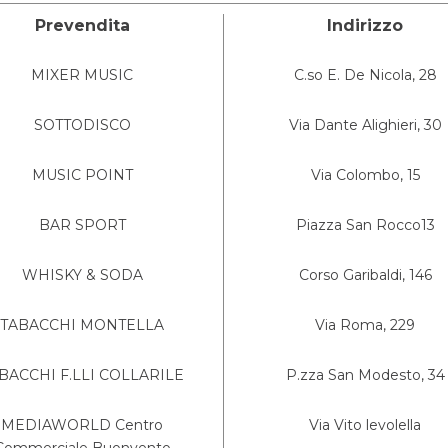
Prevendita
Indirizzo
MIXER MUSIC
C.so E. De Nicola, 28
SOTTODISCO
Via Dante Alighieri, 30
MUSIC POINT
Via Colombo, 15
BAR SPORT
Piazza San Rocco13
WHISKY & SODA
Corso Garibaldi, 146
TABACCHI MONTELLA
Via Roma, 229
BACCHI F.LLI COLLARILE
P.zza San Modesto, 34
MEDIAWORLD Centro
Via Vito levolella