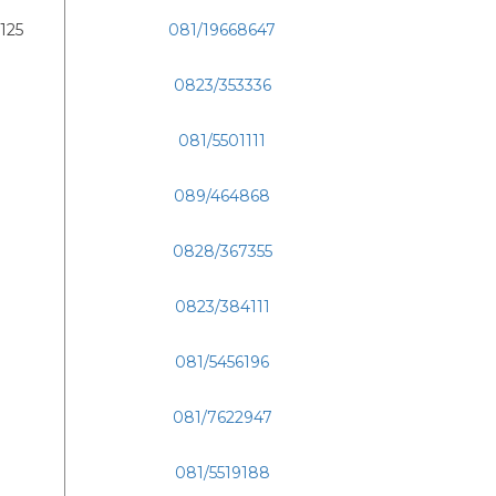
 125
081/19668647
0823/353336
081/5501111
089/464868
0828/367355
0823/384111
081/5456196
081/7622947
081/5519188