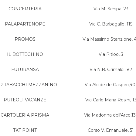
CONCERTERIA
Via M. Schipa, 23
PALAPARTENOPE
Via C. Barbagallo, 115
PROMOS
Via Massimo Stanzione, 
IL BOTTEGHINO
Via Pitloo, 3
FUTURANSA
Via N.B. Grimaldi, 87
R TABACCHI MEZZANINO
Via Alcide de Gasperi,40
PUTEOLI VACANZE
Via Carlo Maria Rosini, 1
CARTOLERIA PRISMA
Via Madonna dell'Arco,13
TKT POINT
Corso V. Emanuele, 51