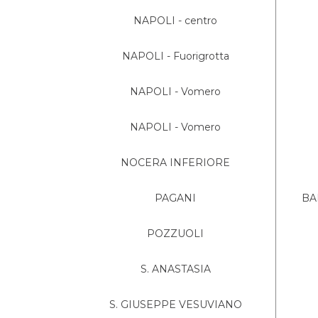
NAPOLI - centro
NAPOLI - Fuorigrotta
NAPOLI - Vomero
NAPOLI - Vomero
NOCERA INFERIORE
PAGANI
BA
POZZUOLI
S. ANASTASIA
S. GIUSEPPE VESUVIANO