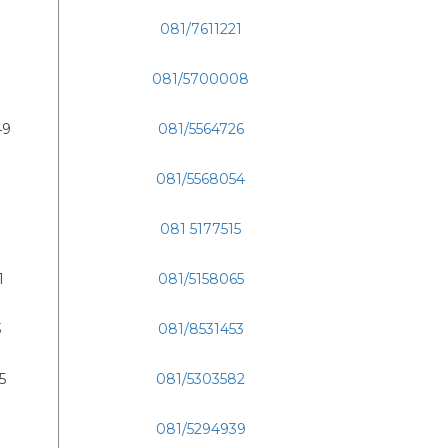
081/7611221
081/5700008
49
081/5564726
081/5568054
081 5177515
1
081/5158065
3
081/8531453
5
081/5303582
081/5294939