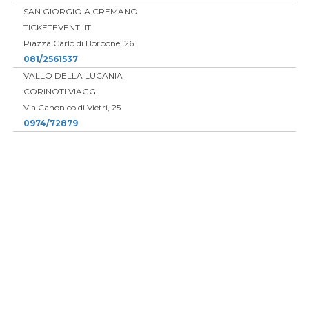
SAN GIORGIO A CREMANO
TICKETEVENTI.IT
Piazza Carlo di Borbone, 26
081/2561537
VALLO DELLA LUCANIA
CORINOTI VIAGGI
Via Canonico di Vietri, 25
0974/72879