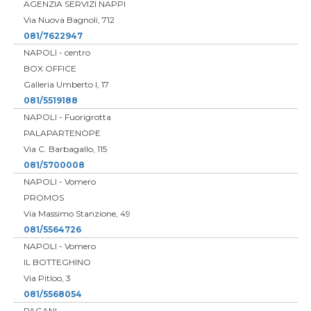
AGENZIA SERVIZI NAPPI
Via Nuova Bagnoli, 712
081/7622947
NAPOLI - centro
BOX OFFICE
Galleria Umberto I, 17
081/5519188
NAPOLI - Fuorigrotta
PALAPARTENOPE
Via C. Barbagallo, 115
081/5700008
NAPOLI - Vomero
PROMOS
Via Massimo Stanzione, 49
081/5564726
NAPOLI - Vomero
IL BOTTEGHINO
Via Pitloo, 3
081/5568054
PAGANI