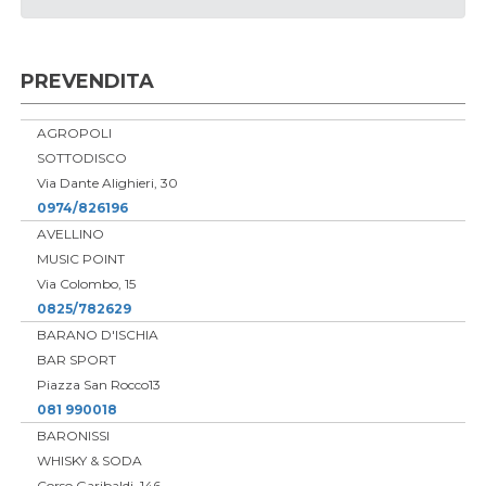
PREVENDITA
AGROPOLI
SOTTODISCO
Via Dante Alighieri, 30
0974/826196
AVELLINO
MUSIC POINT
Via Colombo, 15
0825/782629
BARANO D'ISCHIA
BAR SPORT
Piazza San Rocco13
081 990018
BARONISSI
WHISKY & SODA
Corso Garibaldi, 146