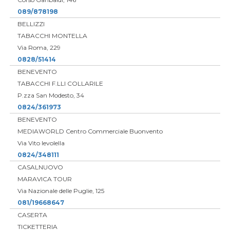
089/878198
BELLIZZI
TABACCHI MONTELLA
Via Roma, 229
0828/51414
BENEVENTO
TABACCHI F.LLI COLLARILE
P.zza San Modesto, 34
0824/361973
BENEVENTO
MEDIAWORLD Centro Commerciale Buonvento
Via Vito levolella
0824/348111
CASALNUOVO
MARAVICA TOUR
Via Nazionale delle Puglie, 125
081/19668647
CASERTA
TICKETTERIA