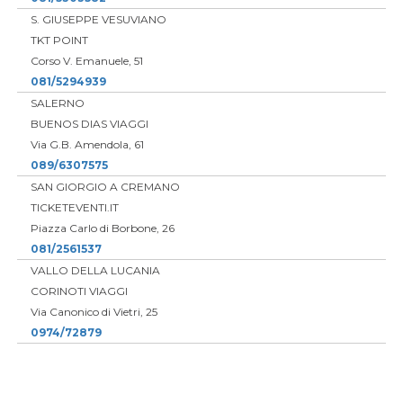
S. GIUSEPPE VESUVIANO
TKT POINT
Corso V. Emanuele, 51
081/5294939
SALERNO
BUENOS DIAS VIAGGI
Via G.B. Amendola, 61
089/6307575
SAN GIORGIO A CREMANO
TICKETEVENTI.IT
Piazza Carlo di Borbone, 26
081/2561537
VALLO DELLA LUCANIA
CORINOTI VIAGGI
Via Canonico di Vietri, 25
0974/72879