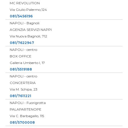
MC REVOLUTION
Via Giulio Palermo,124
081/5456196
NAPOLI - Bagnoli
AGENZIA SERVIZI NAPPI
Via Nuova Bagnoli, 712
081/7622947
NAPOLI - centro
BOX OFFICE
Galleria Umberto I, 17
081/5519188
NAPOLI - centro
CONCERTERIA
Via M. Schipa, 23
081/7611221
NAPOLI - Fuorigrotta
PALAPARTENOPE
Via C. Barbagallo, 115
081/5700008