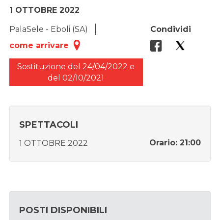
1 OTTOBRE 2022
PalaSele - Eboli (SA)
Condividi
come arrivare
Sostituzione del 24/04/2022 e
del 02/10/2021
SPETTACOLI
Orario: 21:00
1 OTTOBRE 2022
POSTI DISPONIBILI