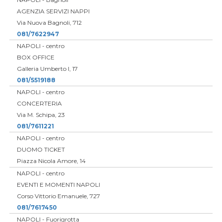
AGENZIA SERVIZI NAPPI
Via Nuova Bagnoli, 712
081/7622947
NAPOLI - centro
BOX OFFICE
Galleria Umberto I, 17
081/5519188
NAPOLI - centro
CONCERTERIA
Via M. Schipa, 23
081/7611221
NAPOLI - centro
DUOMO TICKET
Piazza Nicola Amore, 14
NAPOLI - centro
EVENTI E MOMENTI NAPOLI
Corso Vittorio Emanuele, 727
081/7617450
NAPOLI - Fuorigrotta