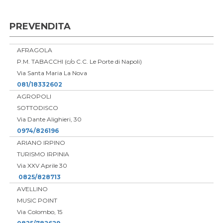
PREVENDITA
AFRAGOLA
P.M. TABACCHI (c/o C.C. Le Porte di Napoli)
Via Santa Maria La Nova
081/18332602
AGROPOLI
SOTTODISCO
Via Dante Alighieri, 30
0974/826196
ARIANO IRPINO
TURISMO IRPINIA
Via XXV Aprile 30
0825/828713
AVELLINO
MUSIC POINT
Via Colombo, 15