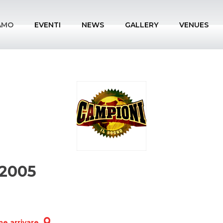
IAMO
EVENTI
NEWS
GALLERY
VENUES
 2005
e arrivare