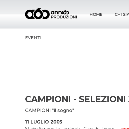
HOME
CHI S
EVENTI
CAMPIONI - SELEZIONI
CAMPIONI "il sogno"
11 LUGLIO 2005
Stadio Simonetta Lamberti - Cava dei Tirreni
com