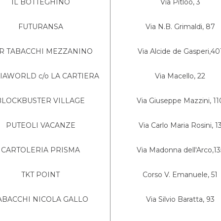
IL BOTTEGHINO
Via Pitloo, 3
FUTURANSA
Via N.B. Grimaldi, 87
R TABACCHI MEZZANINO
Via Alcide de Gasperi,40
AWORLD c/o LA CARTIERA
Via Macello, 22
BLOCKBUSTER VILLAGE
Via Giuseppe Mazzini, 11
PUTEOLI VACANZE
Via Carlo Maria Rosini, 1
CARTOLERIA PRISMA
Via Madonna dell'Arco,13
TKT POINT
Corso V. Emanuele, 51
ABACCHI NICOLA GALLO
Via Silvio Baratta, 93