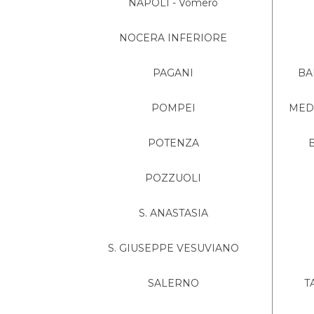
NAPOLI - Vomero
NOCERA INFERIORE
PAGANI
BA
POMPEI
MEDI
POTENZA
POZZUOLI
S. ANASTASIA
S. GIUSEPPE VESUVIANO
SALERNO
T