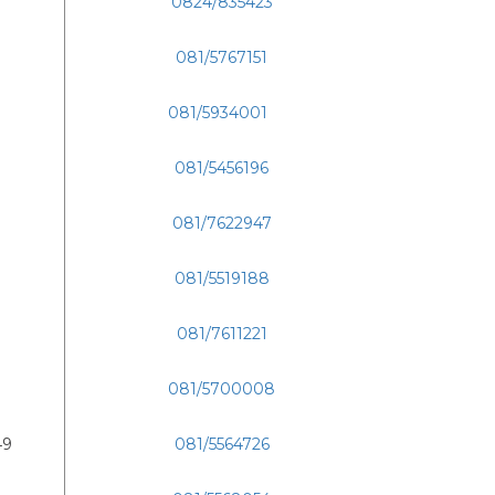
0824/835423
081/5767151
081/5934001
081/5456196
081/7622947
081/5519188
081/7611221
081/5700008
49
081/5564726