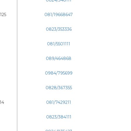
0824/348111
 125
081/19668647
0823/353336
081/5501111
089/464868
0984/795699
0828/367355
14
081/7429211
0823/384111