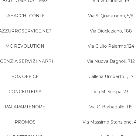
BAR LAMA DAL 1963
Via Vitulanese, 19
TABACCHI CONTE
Via S. Quasimodo, 5/A
AZZURROSERVICE.NET
Via Diocleziano, 188
MC REVOLUTION
Via Giulio Palermo,124
GENZIA SERVIZI NAPPI
Via Nuova Bagnoli, 712
BOX OFFICE
Galleria Umberto I, 17
CONCERTERIA
Via M. Schipa, 23
PALAPARTENOPE
Via C. Barbagallo, 115
PROMOS
Via Massimo Stanzione, 