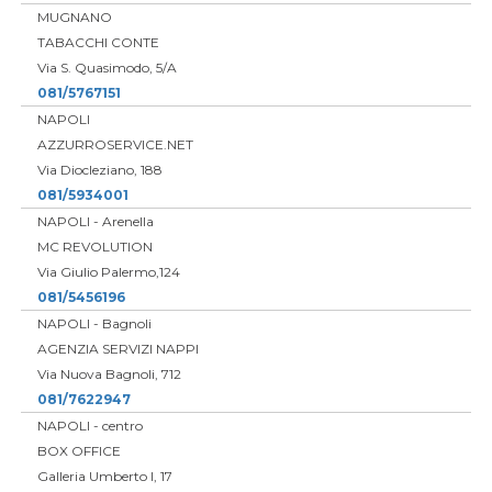
MUGNANO
TABACCHI CONTE
Via S. Quasimodo, 5/A
081/5767151
NAPOLI
AZZURROSERVICE.NET
Via Diocleziano, 188
081/5934001
NAPOLI - Arenella
MC REVOLUTION
Via Giulio Palermo,124
081/5456196
NAPOLI - Bagnoli
AGENZIA SERVIZI NAPPI
Via Nuova Bagnoli, 712
081/7622947
NAPOLI - centro
BOX OFFICE
Galleria Umberto I, 17