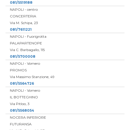
081/5519188
NAPOLI - centro
CONCERTERIA
Via M. Schipa, 23
081/7611221
NAPOLI - Fuorigrotta
PALAPARTENOPE
Via C. Barbagallo, 115
081/5700008
NAPOLI - Vomero
PROMOS
Via Massimo Stanzione, 49
081/5564726
NAPOLI - Vomero
IL BOTTEGHINO
Via Pitloo, 3
081/5568054
NOCERA INFERIORE
FUTURANSA