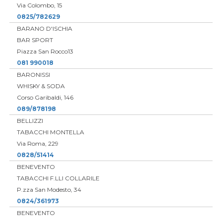
Via Colombo, 15
0825/782629
BARANO D'ISCHIA
BAR SPORT
Piazza San Rocco13
081 990018
BARONISSI
WHISKY & SODA
Corso Garibaldi, 146
089/878198
BELLIZZI
TABACCHI MONTELLA
Via Roma, 229
0828/51414
BENEVENTO
TABACCHI F.LLI COLLARILE
P.zza San Modesto, 34
0824/361973
BENEVENTO