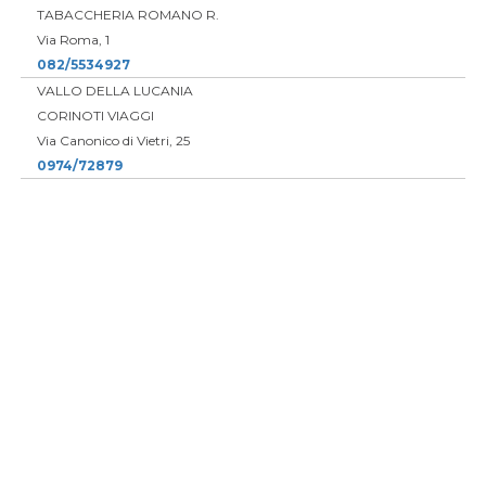
TABACCHERIA ROMANO R.
Via Roma, 1
082/5534927
VALLO DELLA LUCANIA
CORINOTI VIAGGI
Via Canonico di Vietri, 25
0974/72879