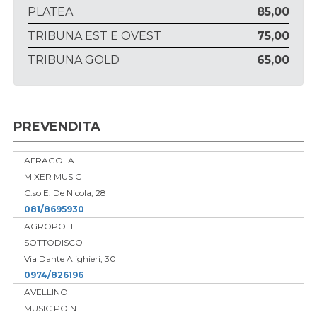
PLATEA
85,00
TRIBUNA EST E OVEST
75,00
TRIBUNA GOLD
65,00
PREVENDITA
AFRAGOLA
MIXER MUSIC
C.so E. De Nicola, 28
081/8695930
AGROPOLI
SOTTODISCO
Via Dante Alighieri, 30
0974/826196
AVELLINO
MUSIC POINT