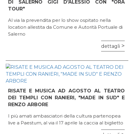
DI SALERNO GIGI D'ALESSIO CON "ORA
TOUR"
Al via la prevendita per lo show ospitato nella
location allestita da Comune e Autorità Portuale di
Salerno
dettagli
RISATE E MUSICA AD AGOSTO AL TEATRO
DEI TEMPLI CON RANIERI, "MADE IN SUD" E
RENZO ARBORE
I più amati ambasciatori della cultura partenopea
live a Paestum, al via il 17 aprile la caccia al biglietto