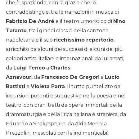
che è, spaziando, con la grazia che lo
contraddistingue, tra le narrazioni in musica di
Fabrizio De André
e il teatro umoristico di
Nino
Taranto
, tra i grandi classici della canzone
napoletana e il suo
ricchissimo repertorio
,
arricchito da alcuni dei successi di alcuni dei più
celebri artisti italiani e internazionali da lui amati,
da
Luigi Tenco
a
Charles
Aznavour,
da
Francesco De Gregori
a
Lucio
Battisti
e
Violeta Parra
. Il tutto puntellato da
incursioni potenti e suggestive nella poesia e nel
teatro, con brani tratti da opere immortali della
drammaturgia e della lirica italiana e straniera, da
Eduardo a Shakespeare, da Alda Merini a
Prezzolini, mescolati con le indimenticabili