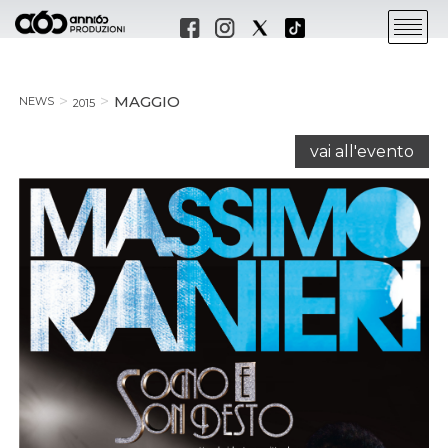
MAGGIO
NEWS
2015
vai all'evento