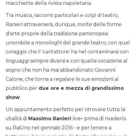
macchiette della rivista napoletana.
Tra musica, racconti particolari e colpi di teatro,
Ranieri attraverserà, dunque, molte delle forme
d'arte proprie della tradizione partenopea
unendole a monologhi del grande teatro, con quel
coraggio che il 'cantattore' ha nel contaminarsi con
linguaggi sempre diversi e con quella vocazione al
sogno che non ha mai abbandonato Giovanni
Calone, che torna a regalare le sue emozioni al
pubblico per
due ore e mezza di grandissimo
show
.
Un appuntamento perfetto per ritrovare tutta la
vitalità di
Massimo Ranieri
live
-
prima di rivederlo
su RaiUno nel gennaio 2016 - e per tenere a