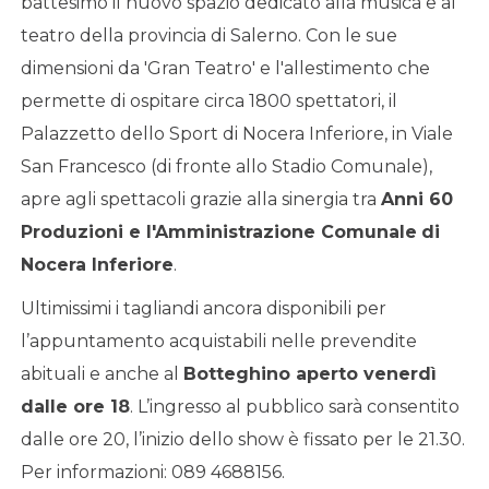
battesimo il nuovo spazio dedicato alla musica e al
teatro della provincia di Salerno. Con le sue
dimensioni da 'Gran Teatro' e l'allestimento che
permette di ospitare circa 1800 spettatori, il
Palazzetto dello Sport di Nocera Inferiore, in Viale
San Francesco (di fronte allo Stadio Comunale),
apre agli spettacoli grazie alla sinergia tra
Anni 60
Produzioni e l'Amministrazione Comunale
di
Nocera Inferiore
.
Ultimissimi i tagliandi ancora disponibili per
l’appuntamento acquistabili nelle prevendite
abituali e anche al
Botteghino aperto venerdì
dalle ore 18
. L’ingresso al pubblico sarà consentito
dalle ore 20, l’inizio dello show è fissato per le 21.30.
Per informazioni: 089 4688156.