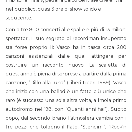
maxischermi a V, pedana palco centrale che entra
nel pubblico, quasi 3 ore di show solido e
seducente.
Con oltre 800 concerti alle spalle e più di 13 milioni
spettatori, il suo segreto di recordman insuperato
sta forse proprio lì: Vasco ha in tasca circa 200
canzoni esistenziali dalle quali attingere per
costruire un racconto nuovo. La scaletta di
quest’anno è piena di sorprese a partire dalla prima
canzone, “Dillo alla luna” (Liberi Liberi, 1989). Vasco
che inizia con una ballad è un fatto più unico che
raro (è successo una sola altra volta, a Imola primo
autodromo nel ‘98, con “Quanti anni hai”). Subito
dopo, dal secondo brano l’atmosfera cambia con i
tre pezzi che tolgono il fiato, “Stendimi”, “Rock’n