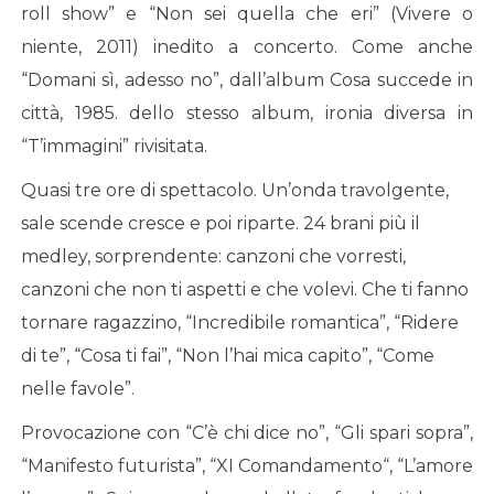
roll show” e “Non sei quella che eri” (Vivere o
niente, 2011) inedito a concerto. Come anche
“Domani sì, adesso no”, dall’album Cosa succede in
città, 1985. dello stesso album, ironia diversa in
“T’immagini” rivisitata.
Quasi tre ore di spettacolo. Un’onda travolgente,
sale scende cresce e poi riparte. 24 brani più il
medley, sorprendente: canzoni che vorresti,
canzoni che non ti aspetti e che volevi. Che ti fanno
tornare ragazzino, “Incredibile romantica”, “Ridere
di te”, “Cosa ti fai”, “Non l’hai mica capito”, “Come
nelle favole”.
Provocazione con “C’è chi dice no”, “Gli spari sopra”,
“Manifesto futurista”, “XI Comandamento“, “L’amore