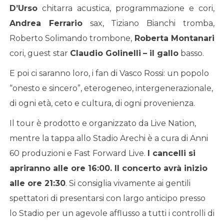
D’Urso
chitarra acustica, programmazione e cori,
Andrea Ferrario
sax, Tiziano Bianchi tromba,
Roberto Solimando trombone,
Roberta Montanari
cori, guest star
Claudio Golinelli
– il gallo
basso.
E poi ci saranno loro, i fan di Vasco Rossi: un popolo
“onesto e sincero”, eterogeneo, intergenerazionale,
di ogni età, ceto e cultura, di ogni provenienza.
Il tour è prodotto e organizzato da Live Nation,
mentre la tappa allo Stadio Arechi è a cura di Anni
60 produzioni e Fast Forward Live.
I cancelli si
apriranno alle ore 16:00. Il concerto avrà inizio
alle ore 21:30
. Si consiglia vivamente ai gentili
spettatori di presentarsi con largo anticipo presso
lo Stadio per un agevole afflusso a tutti i controlli di