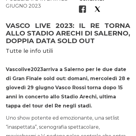
GIUGNO 2023
VASCO LIVE 2023: IL RE TORNA
ALLO STADIO ARECHI DI SALERNO,
DOPPIA DATA SOLD OUT
Tutte le info utili
Vascolive2023
arriva a Salerno per le due date
di Gran Finale sold out:
domani, mercoledì 28 e
giovedì 29 giugno
Vasco Rossi
torna dopo 15
anni in concerto allo Stadio Arechi, ultima
tappa del tour del Re negli stadi.
Uno show potente ed emozionante, una setlist
“inaspettata”, scenografia spettacolare,