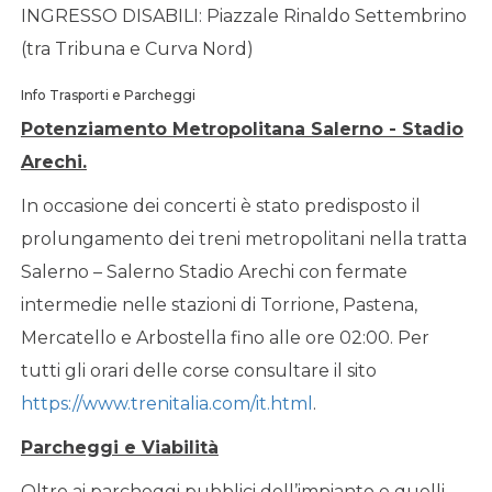
INGRESSO DISABILI: Piazzale Rinaldo Settembrino
(tra Tribuna e Curva Nord)
Info Trasporti e Parcheggi
Potenziamento Metropolitana Salerno - Stadio
Arechi.
In occasione dei concerti è stato predisposto il
prolungamento dei treni metropolitani nella tratta
Salerno – Salerno Stadio Arechi con fermate
intermedie nelle stazioni di Torrione, Pastena,
Mercatello e Arbostella fino alle ore 02:00. Per
tutti gli orari delle corse consultare il sito
https://www.trenitalia.com/it.html
.
Parcheggi e Viabilità
Oltre ai parcheggi pubblici dell’impianto e quelli