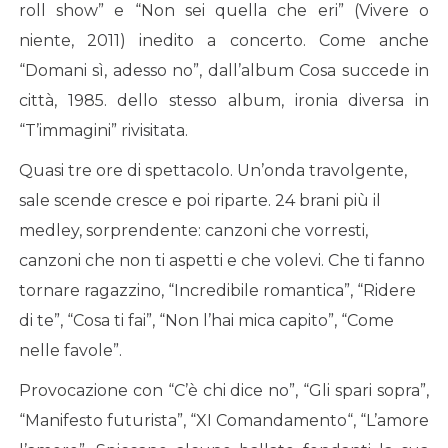
roll show” e “Non sei quella che eri” (Vivere o
niente, 2011) inedito a concerto. Come anche
“Domani sì, adesso no”, dall’album Cosa succede in
città, 1985. dello stesso album, ironia diversa in
“T’immagini” rivisitata.
Quasi tre ore di spettacolo. Un’onda travolgente,
sale scende cresce e poi riparte. 24 brani più il
medley, sorprendente: canzoni che vorresti,
canzoni che non ti aspetti e che volevi. Che ti fanno
tornare ragazzino, “Incredibile romantica”, “Ridere
di te”, “Cosa ti fai”, “Non l’hai mica capito”, “Come
nelle favole”.
Provocazione con “C’è chi dice no”, “Gli spari sopra”,
“Manifesto futurista”, “XI Comandamento“, “L’amore