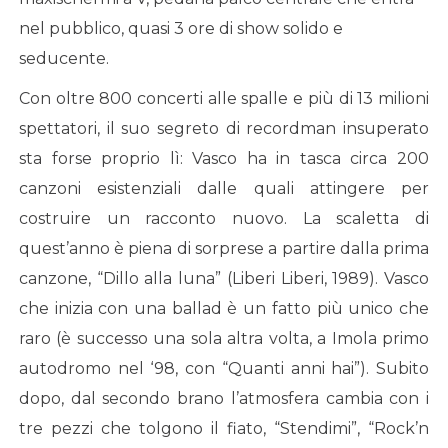
nel pubblico, quasi 3 ore di show solido e
seducente.
Con oltre 800 concerti alle spalle e più di 13 milioni
spettatori, il suo segreto di recordman insuperato
sta forse proprio lì: Vasco ha in tasca circa 200
canzoni esistenziali dalle quali attingere per
costruire un racconto nuovo. La scaletta di
quest’anno è piena di sorprese a partire dalla prima
canzone, “Dillo alla luna” (Liberi Liberi, 1989). Vasco
che inizia con una ballad è un fatto più unico che
raro (è successo una sola altra volta, a Imola primo
autodromo nel ‘98, con “Quanti anni hai”). Subito
dopo, dal secondo brano l’atmosfera cambia con i
tre pezzi che tolgono il fiato, “Stendimi”, “Rock’n