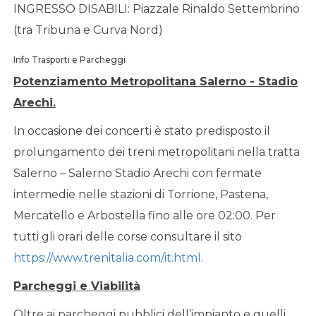
INGRESSO DISABILI: Piazzale Rinaldo Settembrino
(tra Tribuna e Curva Nord)
Info Trasporti e Parcheggi
Potenziamento Metropolitana Salerno - Stadio
Arechi.
In occasione dei concerti è stato predisposto il
prolungamento dei treni metropolitani nella tratta
Salerno – Salerno Stadio Arechi con fermate
intermedie nelle stazioni di Torrione, Pastena,
Mercatello e Arbostella fino alle ore 02:00. Per
tutti gli orari delle corse consultare il sito
https://www.trenitalia.com/it.html
.
Parcheggi e Viabilità
Oltre ai parcheggi pubblici dell’impianto e quelli