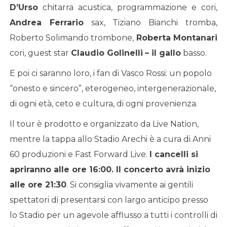
D’Urso
chitarra acustica, programmazione e cori,
Andrea Ferrario
sax, Tiziano Bianchi tromba,
Roberto Solimando trombone,
Roberta Montanari
cori, guest star
Claudio Golinelli
– il gallo
basso.
E poi ci saranno loro, i fan di Vasco Rossi: un popolo
“onesto e sincero”, eterogeneo, intergenerazionale,
di ogni età, ceto e cultura, di ogni provenienza.
Il tour è prodotto e organizzato da Live Nation,
mentre la tappa allo Stadio Arechi è a cura di Anni
60 produzioni e Fast Forward Live.
I cancelli si
apriranno alle ore 16:00. Il concerto avrà inizio
alle ore 21:30
. Si consiglia vivamente ai gentili
spettatori di presentarsi con largo anticipo presso
lo Stadio per un agevole afflusso a tutti i controlli di