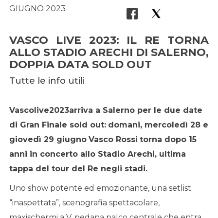
GIUGNO 2023
VASCO LIVE 2023: IL RE TORNA
ALLO STADIO ARECHI DI SALERNO,
DOPPIA DATA SOLD OUT
Tutte le info utili
Vascolive2023
arriva a Salerno per le due date
di Gran Finale sold out:
domani, mercoledì 28 e
giovedì 29 giugno
Vasco Rossi
torna dopo 15
anni in concerto allo Stadio Arechi, ultima
tappa del tour del Re negli stadi.
Uno show potente ed emozionante, una setlist
“inaspettata”, scenografia spettacolare,
maxischermi a V, pedana palco centrale che entra