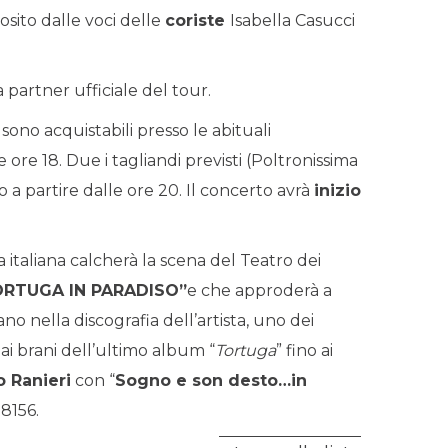
osito dalle voci delle
coriste
Isabella Casucci
 partner ufficiale del tour.
 sono acquistabili presso le abituali
ore 18. Due i tagliandi previsti (Poltronissima
a partire dalle ore 20. Il concerto avrà
inizio
a italiana calcherà la scena del Teatro dei
ORTUGA IN PARADISO”
e che approderà a
no nella discografia dell’artista, uno dei
dai brani dell’ultimo album “
Tortuga
” fino ai
 Ranieri
con “
Sogno e son desto…in
8156.