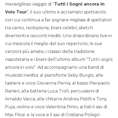
meraviglioso viaggio di “
Tutti i Sogni ancora in
Volo Tour
”, il suo ultimo e acclamato spettacolo
con cui continua a far sognare migliaia di spettatori
tra canto, recitazione, brani celebri, sketch
divertenti e racconti inediti. Uno straordinario live in
cui mescola il meglio del suo repertorio, le sue
canzoni più amate, i classici della tradizione
napoletana e i brani dell’ultimo album “Tutti i sogni
ancora in volo”. Ad accompagnarlo una band di
musicisti inedita: al pianoforte Seby Burgio, alle
tastiere e voce Giovanna Perna, al basso Pierpaolo
Ranieri, alla batteria Luca Troll, percussioni di
Arnaldo Vacca, alle chitarre Andrea Pistilli e Tony
Puja, violino e voce Valentina Pinto, ai fiati il sax di
Max Filosi e la voce e il sax di Cristiana Polegri.