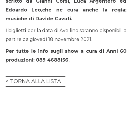
scritto da Gianni Corsi, Luca Argentero ed
Edoardo Leo,che ne cura anche la regia;
musiche di Davide Cavuti.
I biglietti per la data di Avellino saranno disponibili a
partire da giovedì 18 novembre 2021.
Per tutte le info sugli show a cura di Anni 60
produzioni: 089 4688156.
TORNA ALLA LISTA