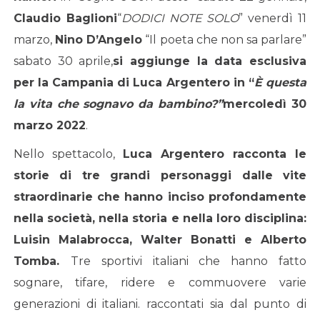
Claudio Baglioni
“
DODICI NOTE SOLO
” venerdì 11
marzo,
Nino D’Angelo
“Il poeta che non sa parlare”
sabato 30 aprile,
si aggiunge la data esclusiva
per la Campania di Luca Argentero in “
È questa
la vita che sognavo da bambino?”
mercoledì 30
marzo 2022
.
Nello spettacolo,
Luca Argentero
racconta le
storie di tre grandi personaggi dalle vite
straordinarie che hanno inciso profondamente
nella società, nella storia e nella loro disciplina:
Luisin Malabrocca, Walter Bonatti e Alberto
Tomba.
Tre sportivi italiani che hanno fatto
sognare, tifare, ridere e commuovere varie
generazioni di italiani. raccontati sia dal punto di