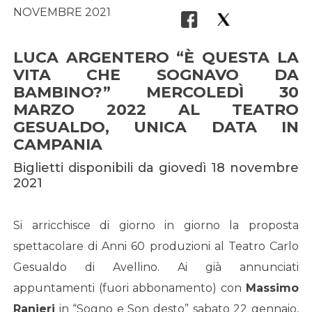
NOVEMBRE 2021
LUCA ARGENTERO “È QUESTA LA
VITA CHE SOGNAVO DA
BAMBINO?” MERCOLEDÌ 30
MARZO 2022 AL TEATRO
GESUALDO, UNICA DATA IN
CAMPANIA
Biglietti disponibili da giovedì 18 novembre
2021
Si arricchisce di giorno in giorno la proposta
spettacolare di Anni 60 produzioni al Teatro Carlo
Gesualdo di Avellino. Ai già annunciati
appuntamenti (fuori abbonamento) con
Massimo
Ranieri
in “Sogno e Son desto” sabato 22 gennaio,