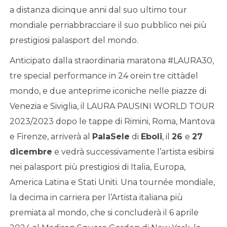
a distanza dicinque anni dal suo ultimo tour
mondiale perriabbracciare il suo pubblico nei più
prestigiosi palasport del mondo.
Anticipato dalla straordinaria maratona #LAURA30,
tre special performance in 24 orein tre cittàdel
mondo, e due anteprime iconiche nelle piazze di
Venezia e Siviglia, il LAURA PAUSINI WORLD TOUR
2023/2023 dopo le tappe di Rimini, Roma, Mantova
e Firenze, arriverà al
PalaSele
di
Eboli
, il
26
e
27
dicembre
e vedrà successivamente l’artista esibirsi
nei palasport più prestigiosi di Italia, Europa,
America Latina e Stati Uniti. Una tournée mondiale,
la decima in carriera per l’Artista italiana più
premiata al mondo, che si concluderà il 6 aprile