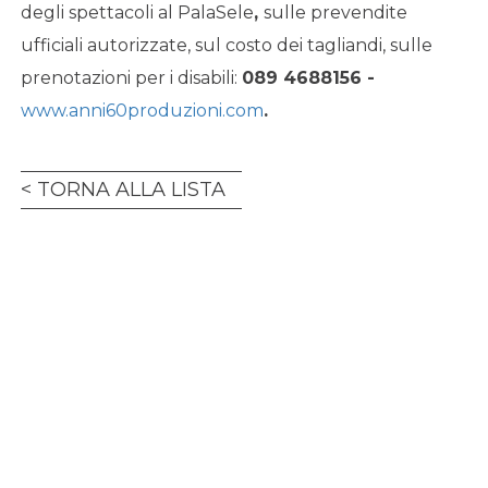
degli spettacoli al PalaSele
,
sulle prevendite
ufficiali autorizzate, sul costo dei tagliandi, sulle
prenotazioni per i disabili:
089 4688156 -
www.anni60produzioni.com
.
TORNA ALLA LISTA