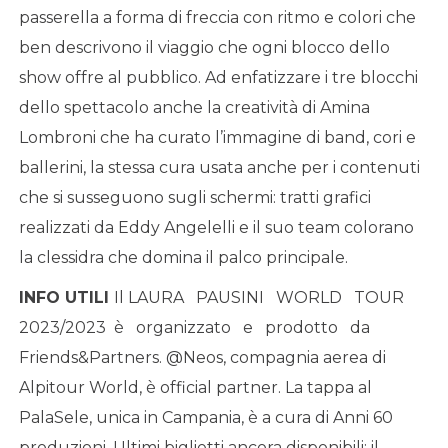
passerella a forma di freccia con ritmo e colori che
ben descrivono il viaggio che ogni blocco dello
show offre al pubblico. Ad enfatizzare i tre blocchi
dello spettacolo anche la creatività di Amina
Lombroni che ha curato l’immagine di band, cori e
ballerini, la stessa cura usata anche per i contenuti
che si susseguono sugli schermi: tratti grafici
realizzati da Eddy Angelelli e il suo team colorano
la clessidra che domina il palco principale.
INFO UTILI
Il LAURA PAUSINI WORLD TOUR
2023/2023 è organizzato e prodotto da
Friends&Partners. @Neos, compagnia aerea di
Alpitour World, è official partner. La tappa al
PalaSele, unica in Campania, è a cura di Anni 60
produzioni. Ultimi biglietti ancora disponibili; il