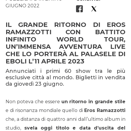
GIUGNO 2022
IL GRANDE RITORNO DI EROS
RAMAZZOTTI CON BATTITO
INFINITO WORLD TOUR,
UN’IMMENSA AVVENTURA LIVE
CHE LO PORTERÀ AL PALASELE DI
EBOLI L’11 APRILE 2023
Annunciati i primi 60 show tra le più
esclusive città al mondo. Biglietti in vendita
da giovedì 23 giugno.
Non poteva che essere
un ritorno in grande stile
e di risonanza mondiale quello di
Eros Ramazzotti
che, a distanza di quattro anni dall’ultimo album in
studio,
svela oggi titolo e data d’uscita del