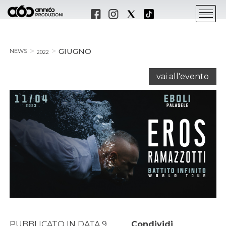
GIUGNO
NEWS
2022
vai all'evento
PUBBLICATO IN DATA 9
Condividi