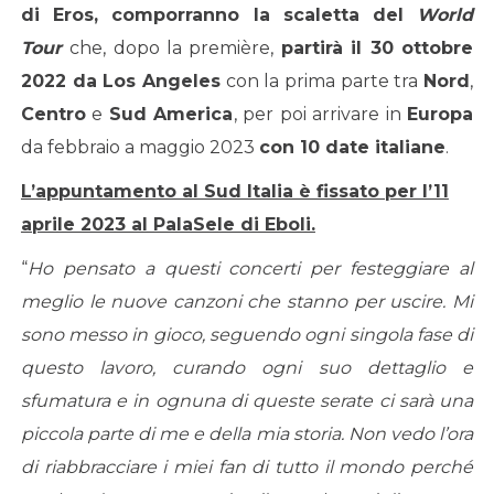
di
Eros
, comporranno la scaletta del
World
Tour
che, dopo la première,
partirà il 30 ottobre
2022 da Los Angeles
con la prima parte tra
Nord
,
Centro
e
Sud America
, per poi arrivare in
Europa
da febbraio a maggio 2023
con 10 date italiane
.
L’appuntamento al Sud Italia è fissato per l’11
aprile 2023 al PalaSele di Eboli.
“
Ho pensato a questi concerti per festeggiare al
meglio le nuove canzoni che stanno per uscire. Mi
sono messo in gioco, seguendo ogni singola fase di
questo lavoro, curando ogni suo dettaglio e
sfumatura e in ognuna di queste serate ci sarà una
piccola parte di me e della mia storia. Non vedo l’ora
di riabbracciare i miei fan di tutto il mondo perché