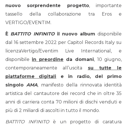
nuovo sorprendente progetto
, importante
tassello della collaborazione tra Eros e
VERTIGO/EVENTIM.
È
BATTITO INFINITO
il nuovo album
disponibile
dal 16 settembre 2022 per Capitol Records Italy su
licenzaVertigo/Eventim Live International, e
disponibile
in preordine
da domani
, 10 giugno,
contemporaneamente all’uscita
su tutte le
piattaforme digitali
e in radio,
del primo
singolo
AMA
, manifesto della rinnovata identità
artistica del cantautore dei record che in oltre 35
anni di carriera conta 70 milioni di dischi venduti e
più di 2 miliardi di ascolti in tutto il mondo.
BATTITO INFINITO
è un progetto di caratura