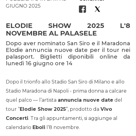
GIUGNO 2025
ELODIE SHOW 2025 L'8
NOVEMBRE AL PALASELE
Dopo aver nominato San Siro e il Maradona
Elodie annuncia nuove date per il tour nei
palasport. Biglietti diponibili online da
lunedì 16 giugno ore 14
Dopo il trionfo allo Stadio San Siro di Milano e allo
Stadio Maradona di Napoli - prima donna a calcare
quel palco — l’artista
annuncia nuove date
del
tour “
Elodie Show 2025
”, prodotto da
Vivo
Concerti
. Tra gli appuntamenti, si aggiunge al
calendario
Eboli
l’8 novembre.