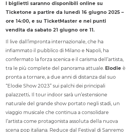
I biglietti saranno disponibili online su
Ticketone
a partire da lunedì 16 giugno 2025 –
ore 14:00, e su TicketMaster e nei punti
vendita da sabato 21 giugno ore 11.
Il live dall’impronta internazionale, che ha
infiammato il pubblico di Milano e Napoli, ha
confermato la forza scenica e il carisma dell’artista,
tra le più complete del panorama attuale.
Elodie
è
pronta a tornare, a due anni di distanza dal suo
“Elodie Show 2023” sui palchi dei principali
palazzetti
.
Il tour indoor sarà un’estensione
naturale del grande show portato negli stadi, un
viaggio musicale che continua a consolidare
l’artista come protagonista assoluta della nuova
scena pop italiana. Reduce dal Festival di Sanremo