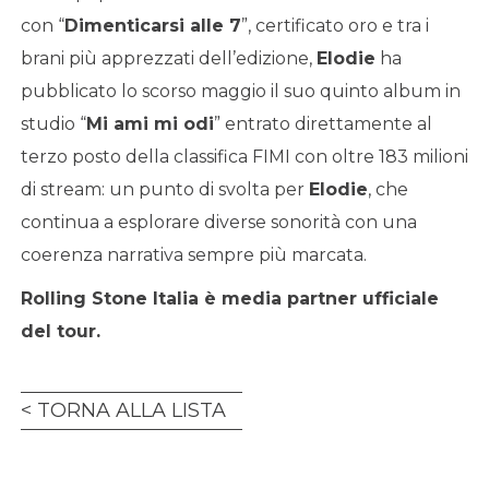
con “
Dimenticarsi alle 7
”, certificato oro e tra i
brani più apprezzati dell’edizione,
Elodie
ha
pubblicato lo scorso maggio il suo quinto album in
studio “
Mi ami mi odi
” entrato direttamente al
terzo posto della classifica FIMI con oltre 183 milioni
di stream: un punto di svolta per
Elodie
, che
continua a esplorare diverse sonorità con una
coerenza narrativa sempre più marcata.
Rolling Stone Italia è media partner ufficiale
del tour.
TORNA ALLA LISTA