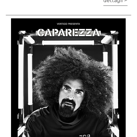
dettagli