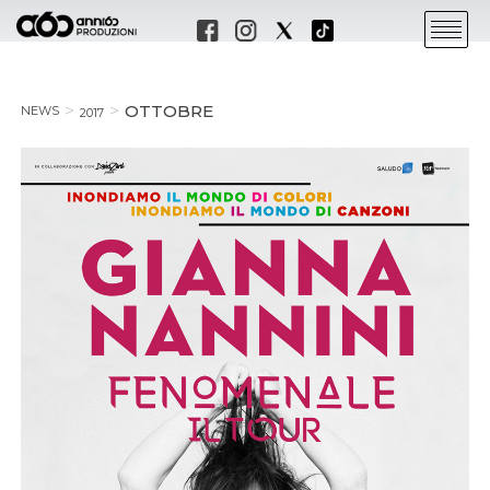
OTTOBRE
NEWS
2017