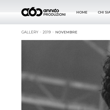
HOME
CHI S
GALLERY
2019
NOVEMBRE