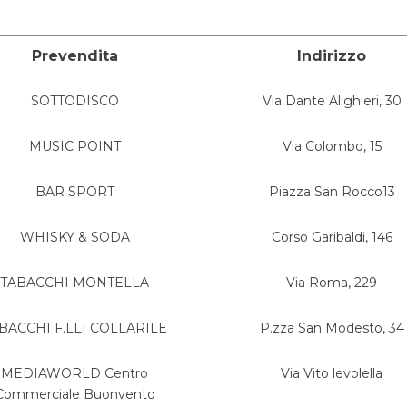
Prevendita
Indirizzo
SOTTODISCO
Via Dante Alighieri, 30
MUSIC POINT
Via Colombo, 15
BAR SPORT
Piazza San Rocco13
WHISKY & SODA
Corso Garibaldi, 146
TABACCHI MONTELLA
Via Roma, 229
BACCHI F.LLI COLLARILE
P.zza San Modesto, 34
MEDIAWORLD Centro
Via Vito levolella
Commerciale Buonvento