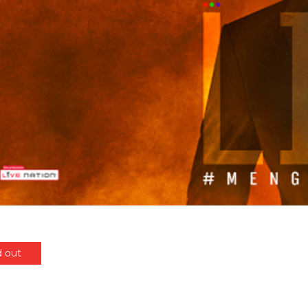
d out