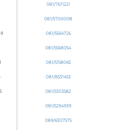
081/7611221
081/5700008
49
081/5564726
081/5568054
1
081/5158065
3
081/8531453
5
081/5303582
081/5294939
089/6307575