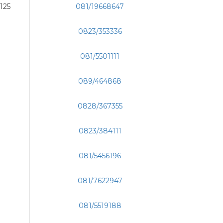
 125
081/19668647
0823/353336
081/5501111
089/464868
0828/367355
0823/384111
081/5456196
081/7622947
081/5519188