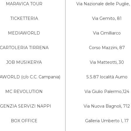
MARAVICA TOUR
Via Nazionale delle Puglie,
TICKETTERIA
Via Gemito, 81
MEDIAWORLD
Via Cimilliarco
CARTOLERIA TIRRENA
Corso Mazzini, 87
JOB MUSIKERYA
Via Matteotti, 30
WORLD (c/o C.C. Campania)
S.S.87 località Aurno
MC REVOLUTION
Via Giulio Palermo,124
GENZIA SERVIZI NAPPI
Via Nuova Bagnoli, 712
BOX OFFICE
Galleria Umberto I, 17