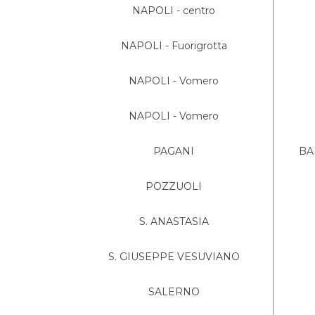
NAPOLI - centro
NAPOLI - Fuorigrotta
NAPOLI - Vomero
NAPOLI - Vomero
PAGANI
BA
POZZUOLI
S. ANASTASIA
S. GIUSEPPE VESUVIANO
SALERNO