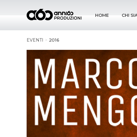
HOME
CHI S
EVENTI
2016