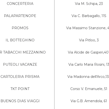
CONCERTERIA
Via M. Schipa, 23
PALAPARTENOPE
Via C. Barbagallo, 115
PROMOS
Via Massimo Stanzione, 
IL BOTTEGHINO
Via Pitloo, 3
R TABACCHI MEZZANINO
Via Alcide de Gasperi,40
PUTEOLI VACANZE
Via Carlo Maria Rosini, 1
CARTOLERIA PRISMA
Via Madonna dell'Arco,13
TKT POINT
Corso V. Emanuele, 51
BUENOS DIAS VIAGGI
Via G.B. Amendola, 61