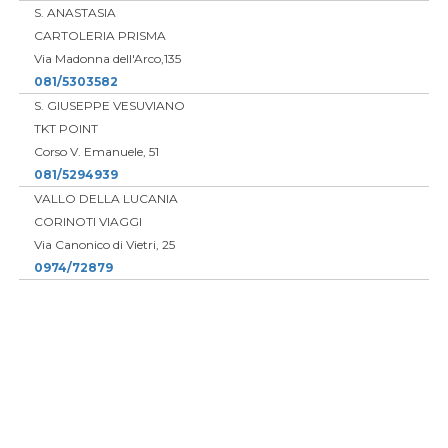
S. ANASTASIA
CARTOLERIA PRISMA
Via Madonna dell'Arco,135
081/5303582
S. GIUSEPPE VESUVIANO
TKT POINT
Corso V. Emanuele, 51
081/5294939
VALLO DELLA LUCANIA
CORINOTI VIAGGI
Via Canonico di Vietri, 25
0974/72879