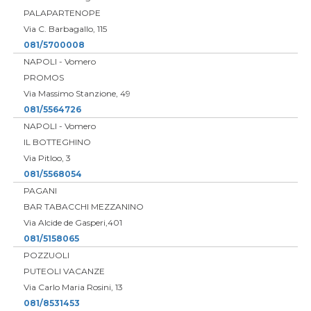
PALAPARTENOPE
Via C. Barbagallo, 115
081/5700008
NAPOLI - Vomero
PROMOS
Via Massimo Stanzione, 49
081/5564726
NAPOLI - Vomero
IL BOTTEGHINO
Via Pitloo, 3
081/5568054
PAGANI
BAR TABACCHI MEZZANINO
Via Alcide de Gasperi,401
081/5158065
POZZUOLI
PUTEOLI VACANZE
Via Carlo Maria Rosini, 13
081/8531453