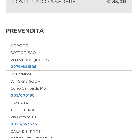
POSTO UNICO A SEDERE
€ 35,00
PREVENDITA
AGROPOLI
SOTTODISCO
Via Dante Alighieri, 30
0974/826196
BARONISSI
WHISKY & SODA
Corso Garibaldi, 146
089/878198
CASERTA
TICKETTERIA
Via Gemito, 81
0823/353336
CAVA DE' TIRRENI